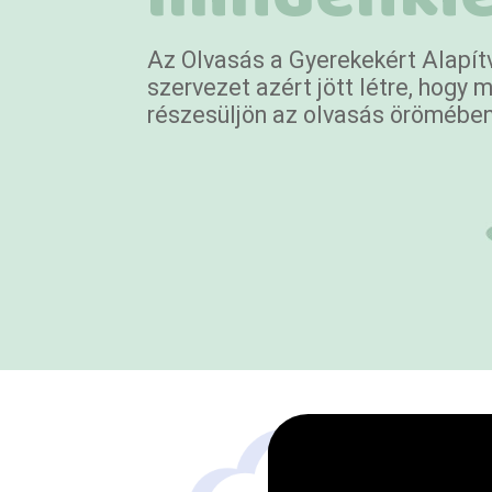
Az Olvasás a Gyerekekért Alapít
szervezet azért jött létre, hogy
részesüljön az olvasás örömében