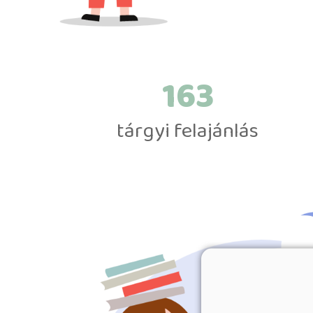
197
tárgyi felajánlás