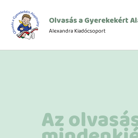
Olvasás a Gyerekekért A
Alexandra Kiadócsoport
Az olvasá
mindenki