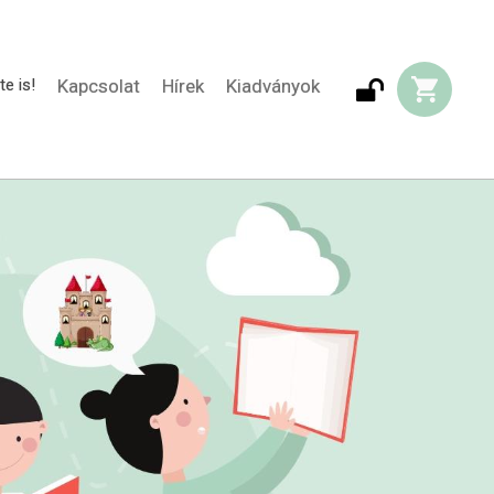
te is!
Kapcsolat
Hírek
Kiadványok