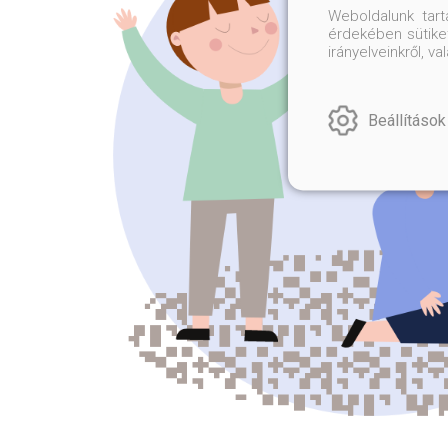
Weboldalunk tar
érdekében sütiket
irányelveinkről, 
Beállítások