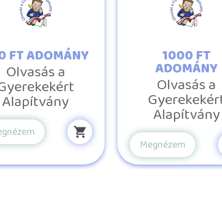
0 FT ADOMÁNY
1000 FT
ADOMÁNY
Olvasás a
Olvasás a
Gyerekekért
Gyerekekér
Alapítvány
Alapítvány
egnézem
Megnézem