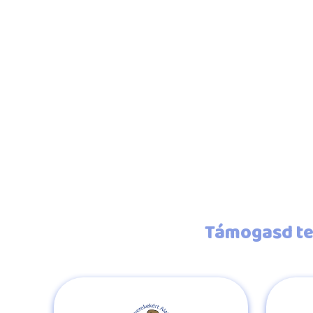
Támogasd te 