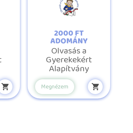
2000 FT
ADOMÁNY
Olvasás a
t
Gyerekekért
Alapítvány
Megnézem